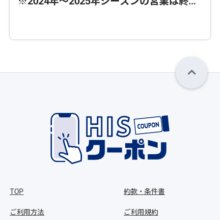
※2024年～2025年シーズンの営業は終了
いたしました
TOP
約款・条件書
ご利用方法
ご利用規約