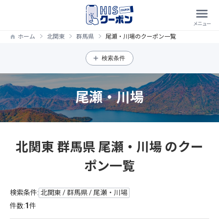
ホーム
北関東
群馬県
尾瀬・川場のクーポン一覧
検索条件
尾瀬・川場
北関東 群馬県 尾瀬・川場 のクー
ポン一覧
検索条件:
北関東 / 群馬県 / 尾瀬・川場
1
件数:
件