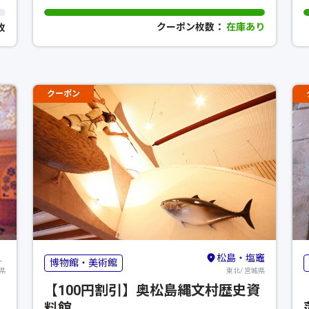
クーポン枚数：
在庫あり
0枚
クーポン
松島・塩竈
博物館・美術館
県
東北/ 宮城県
【100円割引】奥松島縄文村歴史資
料館