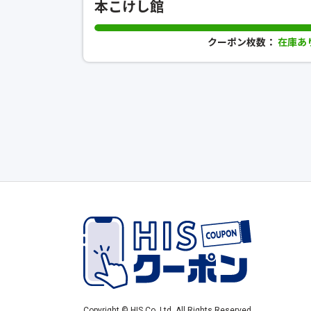
本こけし館
クーポン枚数：
在庫あ
Copyright © HIS Co.,Ltd. All Rights Reserved.