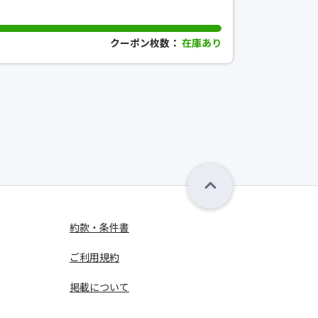
クーポン枚数：
在庫あり
約款・条件書
ご利用規約
掲載について