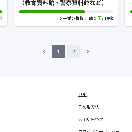
（教育資料館・警察資料館など）
7
り
クーポン枚数： 残り
/ 10枚
1
2
TOP
ご利用方法
お問い合わせ
プライバシーポリシー