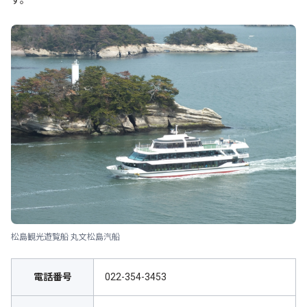
す。
松島観光遊覧船 丸文松島汽船
電話番号
022-354-3453