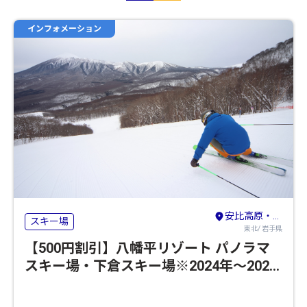
インフォメーション
安比高原・八幡平・二戸
スキー場
東北/ 岩手県
【500円割引】八幡平リゾート パノラマ
スキー場・下倉スキー場※2024年～2025
年のシーズンの営業は終了いたしました