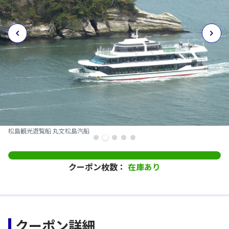
松島観光遊覧船 丸文松島汽船
クーポン枚数：
在庫あり
クーポン詳細