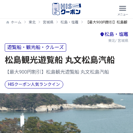
ホーム
東北
宮城県
松島・塩竈
【最大900円割引】松島観光
松島・塩竈
東北/ 宮城県
遊覧船・観光船・クルーズ
松島観光遊覧船 丸文松島汽船
【最大900円割引】松島観光遊覧船 丸文松島汽船
HISクーポン人気ランクイン