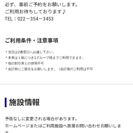
必ず、事前ご予約をお願いします。
ご利用お待ちしております♪
TEL：022－354－3453
ご利用条件・注意事項
＊当日は2番窓口へお越し下さい。

＊本券は１枚につき1グループ様までご利用できます。

＊他の割引券との併用不可

＊会計前にご提出をお願いします。（会計後のご利用は不可
施設情報
予告なしに変更される場合があります。
ホームページまたはご利用施設へ直接お問い合わせお願いしま