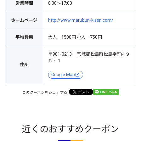
営業時間
8:00～17:00
ホームページ
http://www.marubun-kisen.com/
平均費用
大人 1500円 小人 750円
〒981-0213 宮城郡松島町松島字町内９
８‐１
住所
Google Map
このクーポンをシェアする
近くのおすすめクーポン