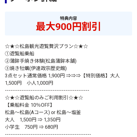
特典内容
最大900円割引
☆★☆松島観光遊覧贅沢プラン☆★☆
①遊覧船乗船
②蒲鉾手焼き体験(松島蒲鉾本舗)
③焼き牡蠣(伊達政宗歴史館)
3点セット通常価格 1,900円 ⇒⇒⇒【特別価格】大人
1,500円 小人1,000円
----------------------------------------------
☆★☆遊覧船のみご利用割引☆★☆
【乗船料金 10％OFF】
松島～松島(Aコース) or 松島～塩釜
大人 1,500円 ⇒ 1,350円
小学生 750円 ⇒ 680円
-----------------------------------------------