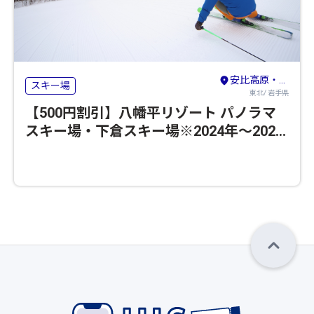
安比高原・八幡平・二戸
スキー場
東北/ 岩手県
【500円割引】八幡平リゾート パノラマ
スキー場・下倉スキー場※2024年～2025
年のシーズンの営業は終了いたしました