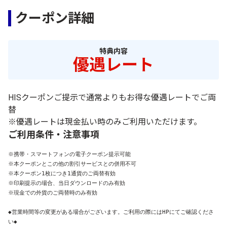
クーポン詳細
特典内容
優遇レート
HISクーポンご提示で通常よりもお得な優遇レートでご両
替
※優遇レートは現金払い時のみご利用いただけます。
ご利用条件・注意事項
※携帯・スマートフォンの電子クーポン提示可能

※本クーポンとこの他の割引サービスとの併用不可

※本クーポン1枚につき1通貨のご両替有効

※印刷提示の場合、当日ダウンロードのみ有効

※現金での外貨のご両替時のみ有効

◆営業時間等の変更がある場合がございます。ご利用の際にはHPにてご確認くださ
い◆