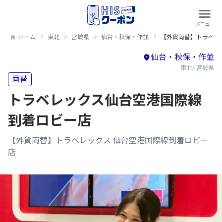
ホーム
東北
宮城県
仙台・秋保・作並
【外貨両替】トラベレ
仙台・秋保・作並
東北/ 宮城県
両替
トラベレックス仙台空港国際線
到着ロビー店
【外貨両替】トラベレックス 仙台空港国際線到着ロビー
店