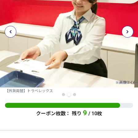
【外貨両替】トラベレックス
9
クーポン枚数： 残り
/ 10枚