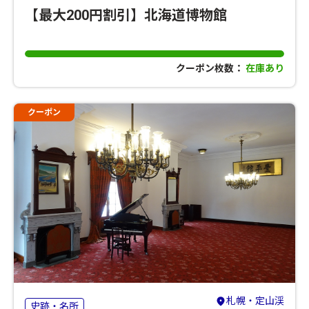
【最大200円割引】北海道博物館
クーポン枚数：
在庫あり
クーポン
札幌・定山渓
史跡・名所