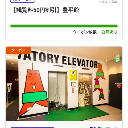
北海道/ 北海道
【観覧料50円割引】豊平館
クーポン枚数：
在庫あり
クーポン