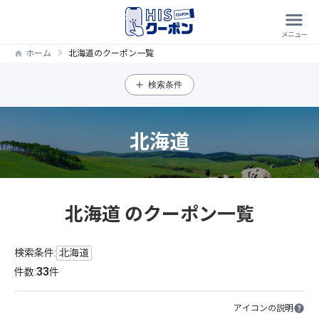
ホーム
北海道のクーポン一覧
検索条件
北海道
北海道 のクーポン一覧
検索条件:
北海道
33
件数:
件
アイコンの説明