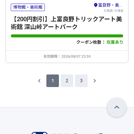
富良野・美瑛・トマム
博物館・美術館
北海道/ 北海道
【200円割引】上富良野トリックアート美
術館 深山峠アートパーク
クーポン枚数：
在庫あり
有効期限：2026/08/07 23:59
1
2
3