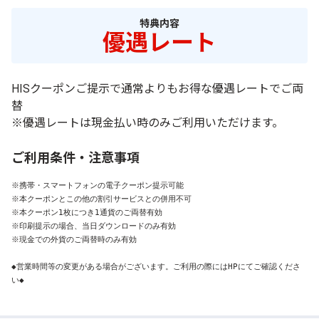
特典内容
優遇レート
HISクーポンご提示で通常よりもお得な優遇レートでご両
替
※優遇レートは現金払い時のみご利用いただけます。
ご利用条件・注意事項
※携帯・スマートフォンの電子クーポン提示可能

※本クーポンとこの他の割引サービスとの併用不可

※本クーポン1枚につき1通貨のご両替有効

※印刷提示の場合、当日ダウンロードのみ有効

※現金での外貨のご両替時のみ有効

◆営業時間等の変更がある場合がございます。ご利用の際にはHPにてご確認くださ
い◆