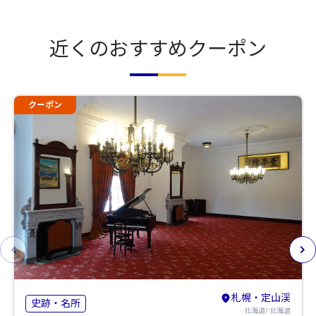
近くのおすすめクーポン
クーポン
札幌・定山渓
史跡・名所
北海道/ 北海道