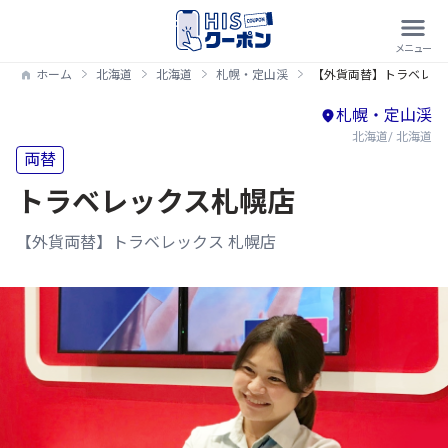
ホーム
北海道
北海道
札幌・定山渓
【外貨両替】トラベレッ
札幌・定山渓
北海道/ 北海道
両替
トラベレックス札幌店
【外貨両替】トラベレックス 札幌店