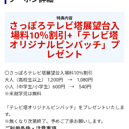
特典内容
さっぽろテレビ塔展望台入
場料10％割引+「テレビ塔
オリジナルピンバッチ」プ
レゼント
〇さっぽろテレビ塔展望台入場料10％割引
大人（高校生以上）
1,200
円 →
1,080
円
小人（中学生/小学生）
600
円 →
540
円
※未就学児は無料
「テレビ塔オリジナルピンバッチ」をプレゼントいたしま
す。
※無くなり次第終了。予めご了承お願いします。
ご利用条件・注意事項