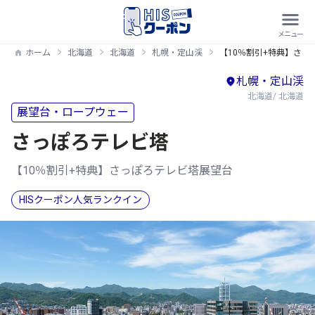
ホーム
北海道
北海道
札幌・定山渓
【10％割引+特典】さっ
札幌・定山渓
北海道/ 北海道
展望台・ロープウェー
さっぽろテレビ塔
【10％割引+特典】さっぽろテレビ塔展望台
HISクーポン人気ランクイン