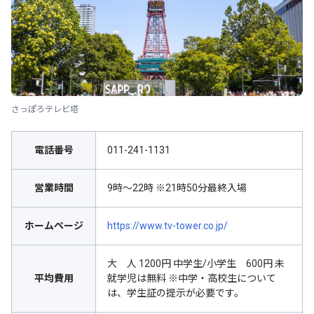
さっぽろテレビ塔
電話番号
011-241-1131
営業時間
9時～22時 ※21時50分最終入場
ホームページ
https://www.tv-tower.co.jp/
大 人 1200円 中学生/小学生 600円 未
平均費用
就学児は無料 ※中学・高校生について
は、学生証の提示が必要です。