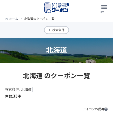
ホーム
北海道のクーポン一覧
検索条件
北海道
北海道 のクーポン一覧
検索条件:
北海道
33
件数:
件
アイコンの説明