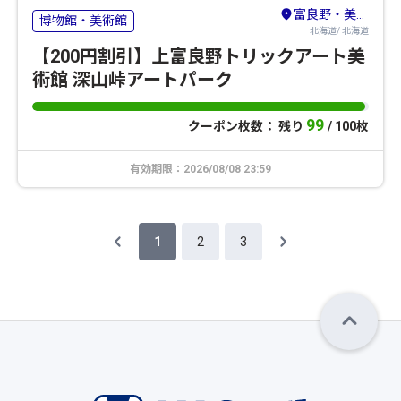
富良野・美瑛・トマム
博物館・美術館
北海道/ 北海道
【200円割引】上富良野トリックアート美
術館 深山峠アートパーク
99
クーポン枚数： 残り
/ 100枚
有効期限：2026/08/08 23:59
1
2
3