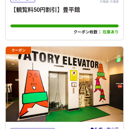
北海道/ 北海道
【観覧料50円割引】豊平館
クーポン枚数：
在庫あり
クーポン