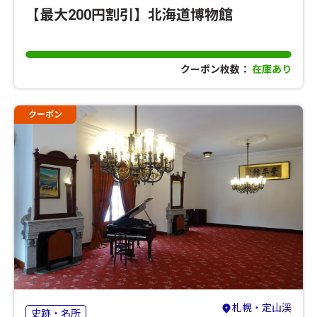
【最大200円割引】北海道博物館
クーポン枚数：
在庫あり
クーポン
札幌・定山渓
史跡・名所