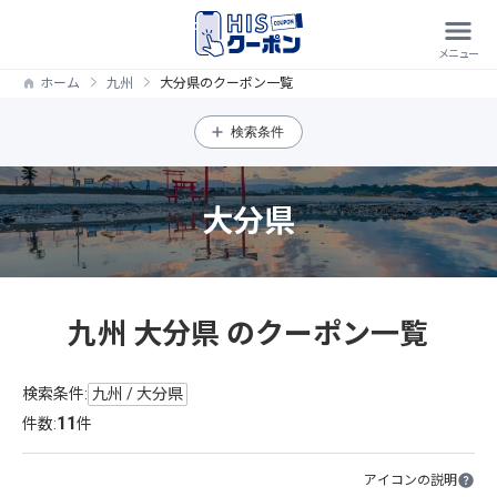
ホーム
九州
大分県のクーポン一覧
検索条件
大分県
九州 大分県 のクーポン一覧
検索条件:
九州 / 大分県
11
件数:
件
アイコンの説明