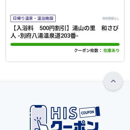
日帰り温泉・温浴施設
地域情報なし
【入浴料 500円割引】湯山の里 和さび
人 -別府八湯温泉道203番-
クーポン枚数：
在庫あり