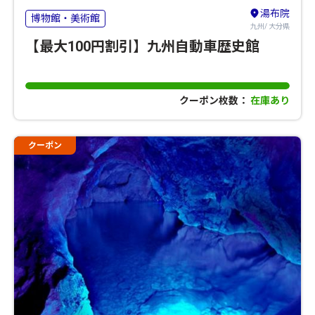
湯布院
博物館・美術館
九州/ 大分県
【最大100円割引】九州自動車歴史館
クーポン枚数：
在庫あり
クーポン