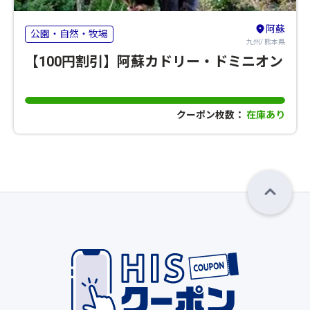
阿蘇
公園・自然・牧場
九州/ 熊本県
【100円割引】阿蘇カドリー・ドミニオン
クーポン枚数：
在庫あり