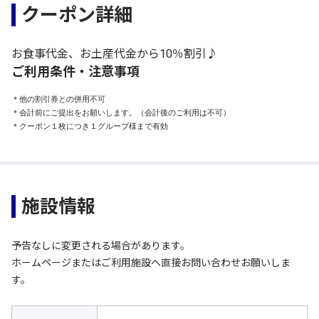
クーポン詳細
お食事代金、お土産代金から10％割引♪
ご利用条件・注意事項
＊他の割引券との併用不可

＊会計前にご提出をお願いします。（会計後のご利用は不可）

＊クーポン１枚につき１グループ様まで有効
施設情報
予告なしに変更される場合があります。
ホームページまたはご利用施設へ直接お問い合わせお願いしま
す。