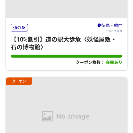
徳島・鳴門
道の駅
四国/ 徳島県
【10%割引】道の駅大歩危〈妖怪屋敷・
石の博物館〉
クーポン枚数：
在庫あり
クーポン