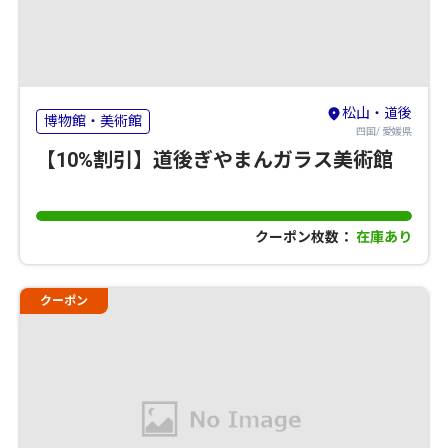
松山・道後
博物館・美術館
四国/ 愛媛県
【10%割引】道後ぎやまんガラス美術館
クーポン枚数：
在庫あり
クーポン