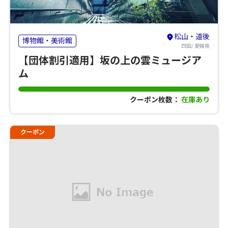
松山・道後
博物館・美術館
四国/ 愛媛県
【団体割引適用】坂の上の雲ミュージア
ム
クーポン枚数：
在庫あり
クーポン