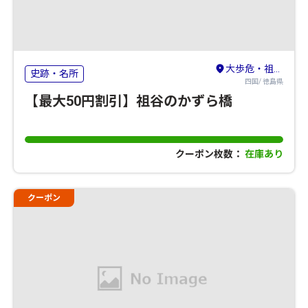
大歩危・祖谷・剣山・吉野川
史跡・名所
四国/ 徳島県
【最大50円割引】祖谷のかずら橋
クーポン枚数：
在庫あり
クーポン