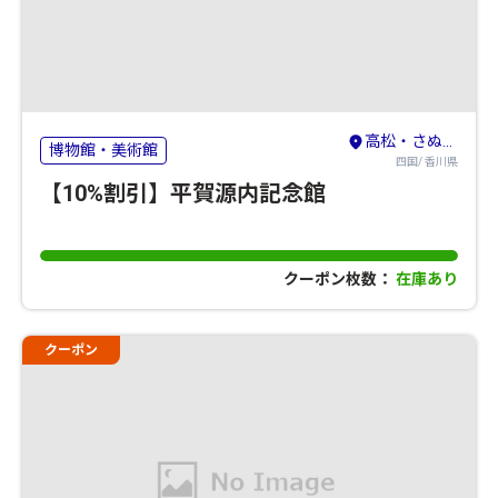
高松・さぬき・東かがわ
博物館・美術館
四国/ 香川県
【10%割引】平賀源内記念館
クーポン枚数：
在庫あり
クーポン