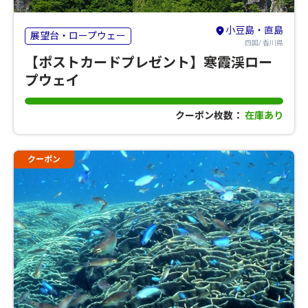
小豆島・直島
展望台・ロープウェー
四国/ 香川県
【ポストカードプレゼント】寒霞渓ロー
プウェイ
クーポン枚数：
在庫あり
クーポン