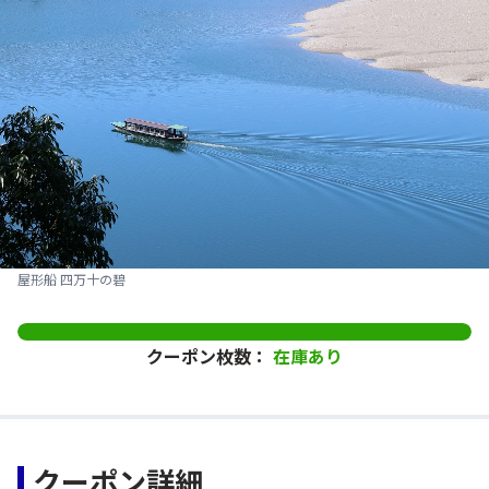
屋形船 四万十の碧
クーポン枚数：
在庫あり
クーポン詳細