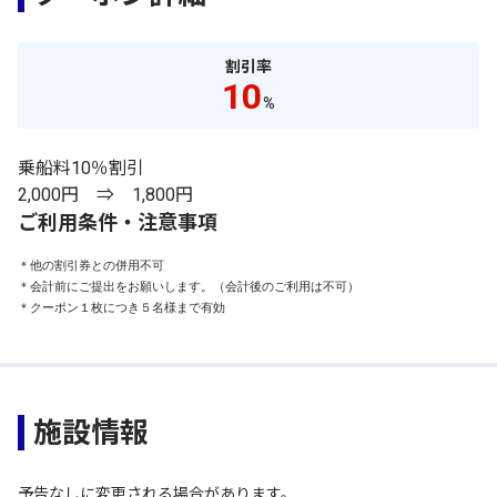
割引率
10
%
乗船料10％割引
2,000円 ⇒ 1,800円
ご利用条件・注意事項
＊他の割引券との併用不可

＊会計前にご提出をお願いします。（会計後のご利用は不可）

＊クーポン１枚につき５名様まで有効
施設情報
予告なしに変更される場合があります。