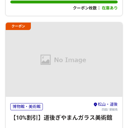
クーポン枚数：
在庫あり
クーポン
松山・道後
博物館・美術館
四国/ 愛媛県
【10%割引】道後ぎやまんガラス美術館