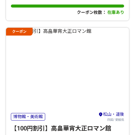
クーポン枚数：
在庫あり
クーポン
松山・道後
博物館・美術館
四国/ 愛媛県
【100円割引】高畠華宵大正ロマン館