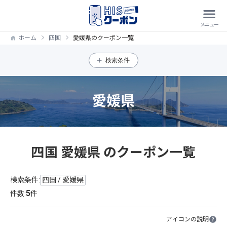
ホーム
四国
愛媛県のクーポン一覧
検索条件
愛媛県
四国 愛媛県 のクーポン一覧
検索条件:
四国 / 愛媛県
5
件数:
件
アイコンの説明