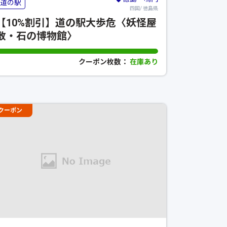
道の駅
四国/ 徳島県
【10%割引】道の駅大歩危〈妖怪屋
敷・石の博物館〉
クーポン枚数：
在庫あり
クーポン