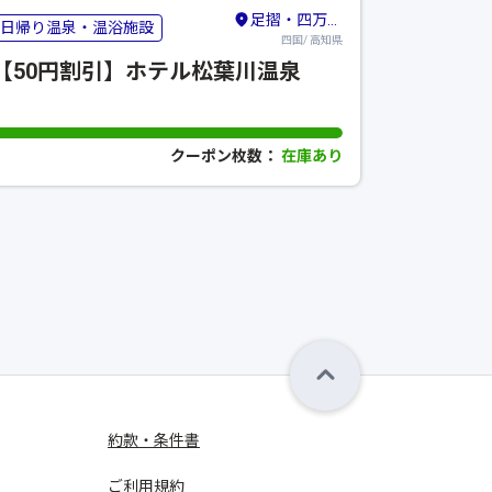
足摺・四万十・宿毛
日帰り温泉・温浴施設
四国/ 高知県
【50円割引】ホテル松葉川温泉
クーポン枚数：
在庫あり
約款・条件書
ご利用規約