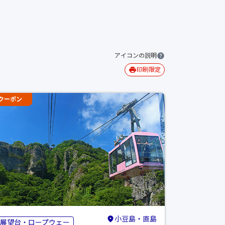
アイコンの説明
印刷限定
クーポン
小豆島・直島
展望台・ロープウェー