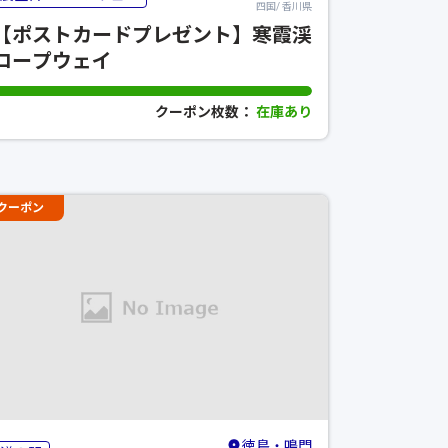
四国/ 香川県
【ポストカードプレゼント】寒霞渓
ロープウェイ
クーポン枚数：
在庫あり
クーポン
徳島・鳴門