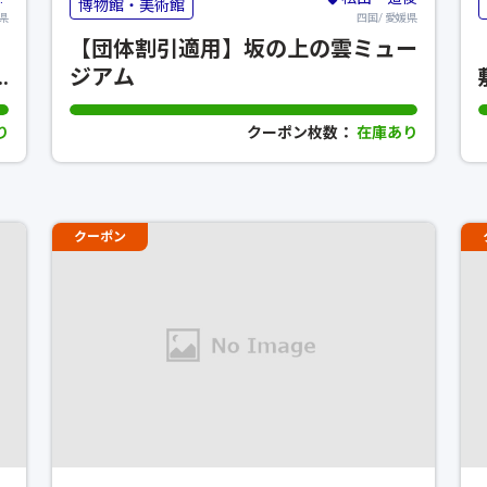
博物館・美術館
県
四国/ 愛媛県
【団体割引適用】坂の上の雲ミュー
ジアム
り
クーポン枚数：
在庫あり
クーポン