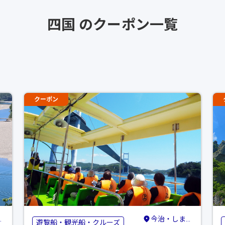
四国 のクーポン一覧
クーポン
今治・しまなみ海道
遊覧船・観光船・クルーズ