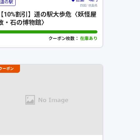
道の駅
四国/ 徳島県
【10%割引】道の駅大歩危〈妖怪屋
敷・石の博物館〉
クーポン枚数：
在庫あり
クーポン