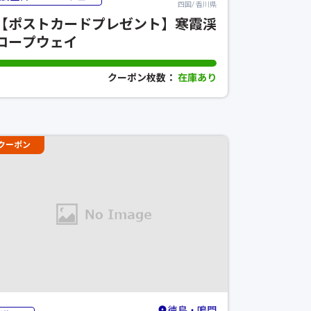
四国/ 香川県
【ポストカードプレゼント】寒霞渓
ロープウェイ
クーポン枚数：
在庫あり
クーポン
徳島・鳴門