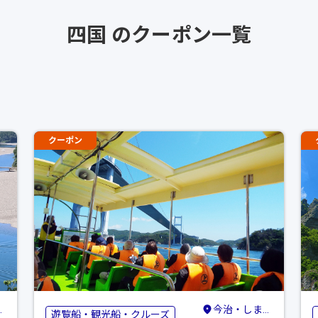
四国 のクーポン一覧
クーポン
今治・しまなみ海道
遊覧船・観光船・クルーズ