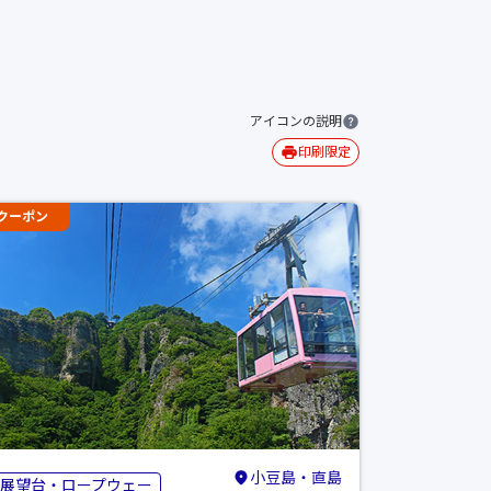
アイコンの説明
印刷限定
クーポン
小豆島・直島
展望台・ロープウェー