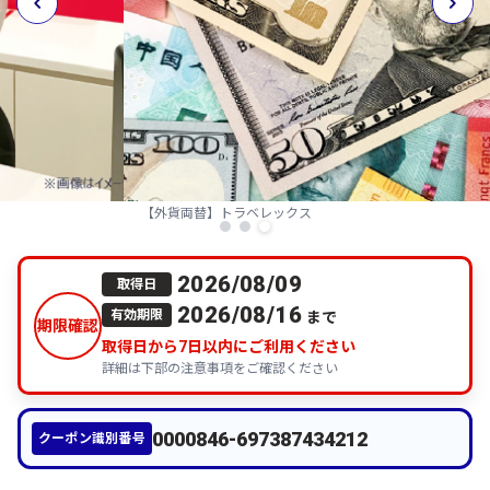
【外貨両替】トラベレックス
2026/08/09
取得日
2026/08/16
まで
有効期限
期限確認
取得日から
7
日以内にご利用ください
詳細は下部の注意事項をご確認ください
0000846-697387434212
クーポン識別番号