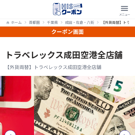
ホーム
首都圏
千葉県
成田・佐倉・八街
【外貨両替】トラベ
クーポン画面
トラベレックス成田空港全店舗
【外貨両替】トラベレックス成田空港全店舗