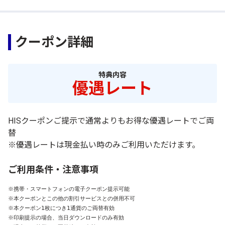
クーポン詳細
特典内容
優遇レート
HISクーポンご提示で通常よりもお得な優遇レートでご両
替
※優遇レートは現金払い時のみご利用いただけます。
ご利用条件・注意事項
※携帯・スマートフォンの電子クーポン提示可能

※本クーポンとこの他の割引サービスとの併用不可

※本クーポン1枚につき1通貨のご両替有効

※印刷提示の場合、当日ダウンロードのみ有効
