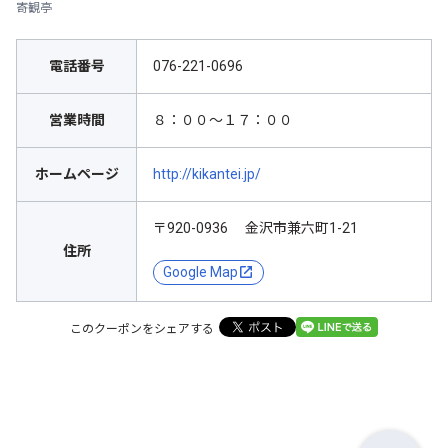
寄観亭
電話番号
076-221-0696
営業時間
８：００～１７：００
ホームページ
http://kikantei.jp/
〒920-0936 金沢市兼六町1-21
住所
Google Map
このクーポンをシェアする