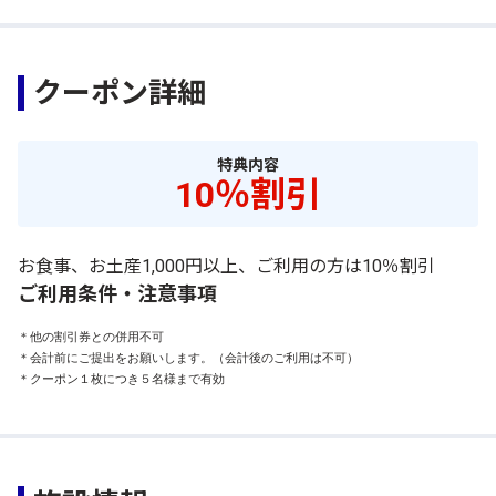
クーポン詳細
特典内容
10％割引
お食事、お土産1,000円以上、ご利用の方は10％割引
ご利用条件・注意事項
＊他の割引券との併用不可

＊会計前にご提出をお願いします。（会計後のご利用は不可）

＊クーポン１枚につき５名様まで有効