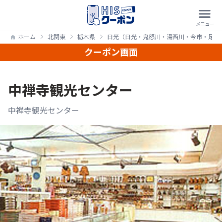
ホーム
北関東
栃木県
日光（日光・鬼怒川・湯西川・今市・足尾
クーポン画面
中禅寺観光センター
中禅寺観光センター