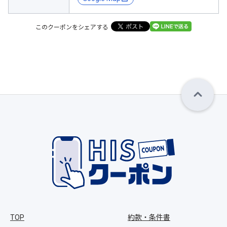
このクーポンをシェアする
TOP
約款・条件書