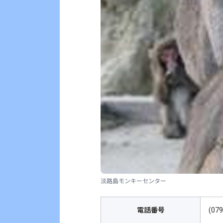
淡路島モンキーセンター
電話番号
(07