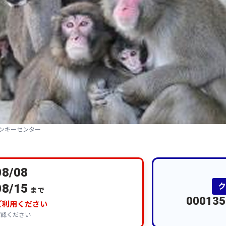
ンキーセンター
08/08
08/15
まで
000135
ご利用ください
確認ください