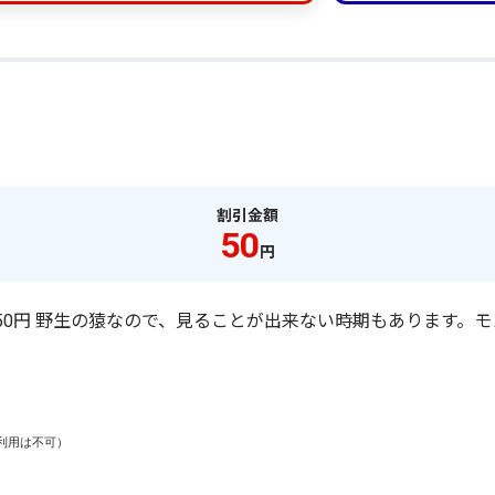
割引金額
50
円
⇒950円 野生の猿なので、見ることが出来ない時期もあります
用は不可）
