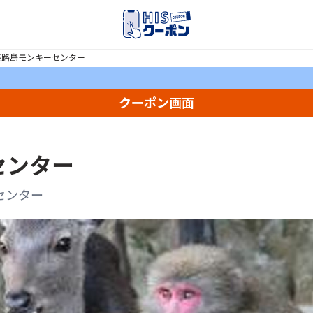
淡路島モンキーセンター
クーポン画面
センター
センター