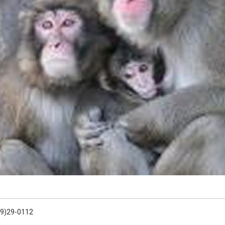
99)29-0112