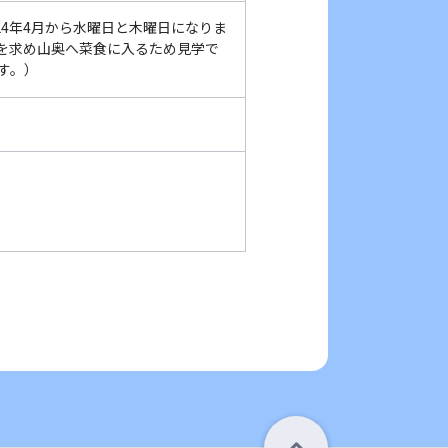
024年4月から水曜日と木曜日になりま
実を求め山奥へ菜食に入るため見学で
す。）