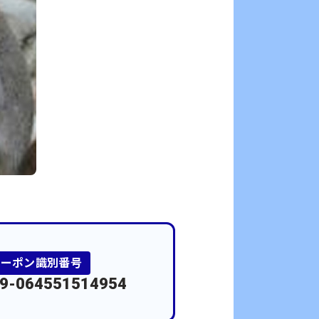
クーポン識別番号
9-064551514954