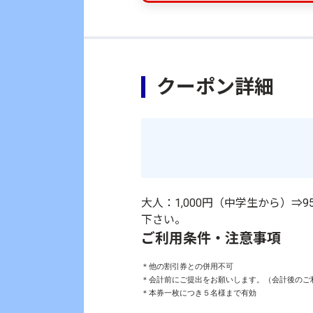
クーポン詳細
大人：1,000円（中学生から）
下さい。
ご利用条件・注意事項
＊他の割引券との併用不可

＊会計前にご提出をお願いします。（会計後のご利
＊本券一枚につき５名様まで有効