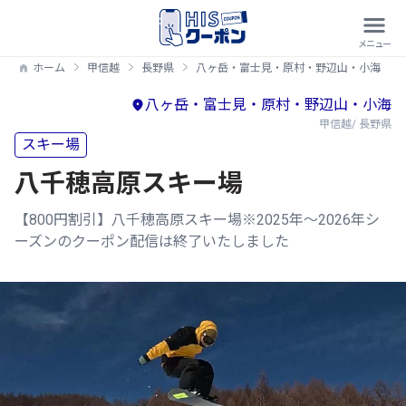
ホーム
甲信越
長野県
八ヶ岳・富士見・原村・野辺山・小海
八ヶ岳・富士見・原村・野辺山・小海
甲信越/ 長野県
スキー場
八千穂高原スキー場
【800円割引】八千穂高原スキー場※2025年～2026年シ
ーズンのクーポン配信は終了いたしました