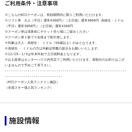
ご利用条件・注意事項
※こちらのHISクーポンは、有効期間内に限りご利用いただけます。

※リフト券　大人（平日）通常4300円／（土日祝）通常4800円 高校生・ミドル
（平日）通常3800円／（土日祝）通常4300円 

※クーポン券は清算前にチケット売り場にご提出ください

※クーポン券１枚で５名様まで割引致します。

※対象は大人・高校生・ ミドル（50歳以上）のみとなります。

※高校生・ ミドルの方は年齢証明書の提示をお願いいたします。

※12/29～1/3は年末年始で土日祝料金となります。

※お土産券はセンターハウス内売店でご利用いただけます。差額分のお釣りはござ
いませんので予めご了承下さい。 

-----------------------------------------------------------
----------------------------

（HISクーポン人気ランクイン施設）

（全国スキー場人気ランキング）
施設情報