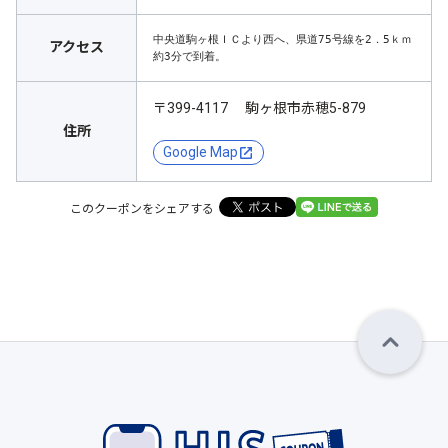
中央道駒ヶ根ＩＣより西へ、県道75号線を2．5ｋｍ
アクセス
約3分で到着。
〒399-4117 駒ヶ根市赤穂5-879
住所
Google Map
このクーポンをシェアする