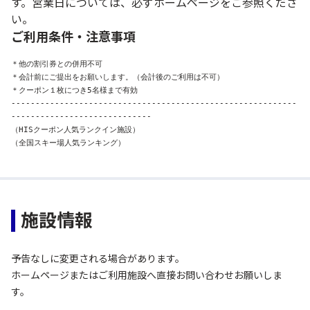
す。営業日については、必ずホームページをご参照くださ
い。
ご利用条件・注意事項
＊他の割引券との併用不可

＊会計前にご提出をお願いします。（会計後のご利用は不可）

＊クーポン１枚につき5名様まで有効

-----------------------------------------------------------
-----------------------------

（HISクーポン人気ランクイン施設）

（全国スキー場人気ランキング）
施設情報
予告なしに変更される場合があります。
ホームページまたはご利用施設へ直接お問い合わせお願いしま
す。