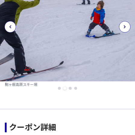
駒ヶ根高原スキー場
クーポン詳細