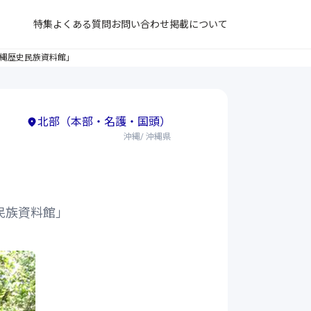
特集
よくある質問
お問い合わせ
掲載について
「沖縄歴史民族資料館」
北部（本部・名護・国頭）
沖縄/ 沖縄県
史民族資料館」