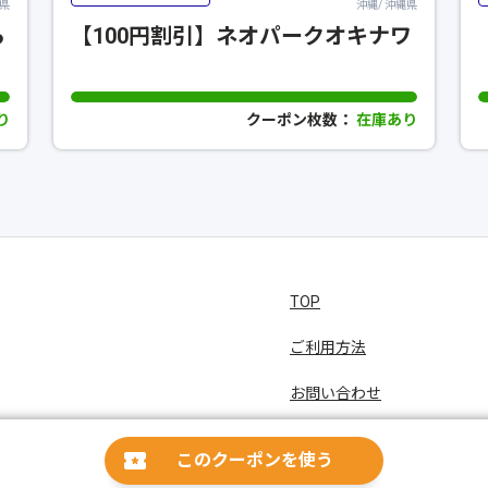
縄県
沖縄/ 沖縄県
ら
【100円割引】ネオパークオキナワ
り
クーポン枚数：
在庫あり
TOP
ご利用方法
お問い合わせ
プライバシーポリシー
このクーポンを使う