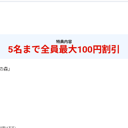
特典内容
5名まで全員最大100円割引
帯の森」
用は不可）
