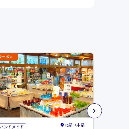
クーポン
クーポン
北部（本部・名護・国頭）
ハンドメイド
植物園・庭