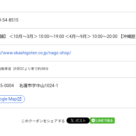
0-54-8515
】 ＜10月～3月＞ 10:00～19:00 ＜4月～9月＞ 10:00～20:00 【沖縄歴
://www.okashigoten.co.jp/nago-shop/
自動車道 許田ICより車で約30分
05-0004 名護市字中山1024-1
ogle Map
このクーポンをシェアする