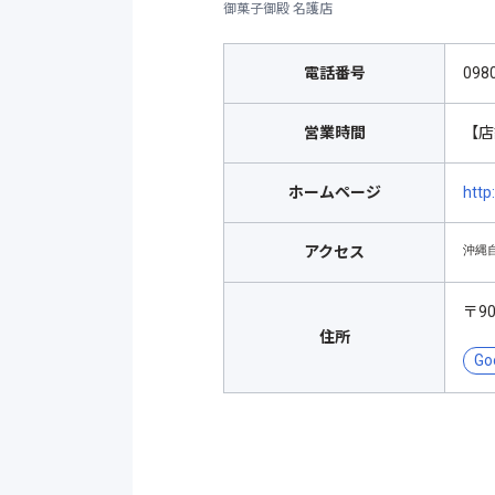
御菓子御殿 名護店
電話番号
098
営業時間
【店舗
ホームページ
http
沖縄
アクセス
〒9
住所
Go