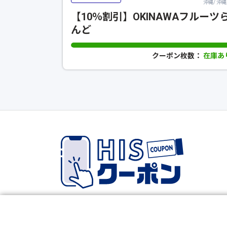
沖縄/ 沖
【10％割引】OKINAWAフルーツ
んど
クーポン枚数：
在庫あ
Copyright © HIS Co.,Ltd. All Rights Reserved.