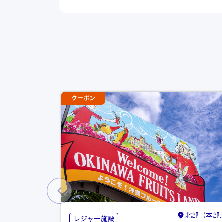
クーポン
北部（本部・名護・国頭）
レジャー施設