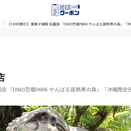
【100円割引】御菓子御殿 名護店 「DINO恐竜PARK やんばる亜熱帯の森」
店
護店 「DINO恐竜PARK やんばる亜熱帯の森」「沖縄歴