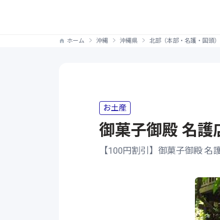
ホーム
沖縄
沖縄県
北部（本部・名護・国頭）
お土産
御菓子御殿 名護
【100円割引】御菓子御殿 名