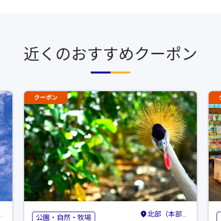
近くのおすすめクーポン
クーポン
北部（本部・名護・国頭）
公園・自然・牧場