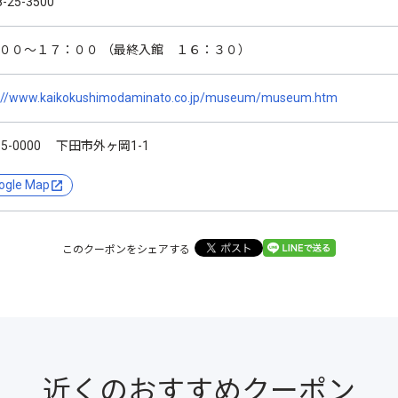
8-25-3500
００～１７：００ （最終入館 １６：３０）
p://www.kaikokushimodaminato.co.jp/museum/museum.htm
15-0000 下田市外ヶ岡1-1
ogle Map
このクーポンをシェアする
近くのおすすめクーポン