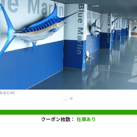
みなとHC
クーポン枚数：
在庫あり