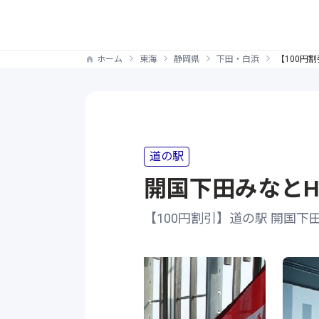
ホーム
東海
静岡県
下田・白浜
【100円
道の駅
開国下田みなとH
【100円割引】道の駅 開国下