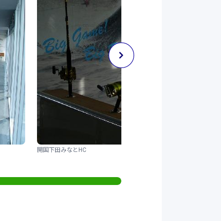
開国下田みなとHC