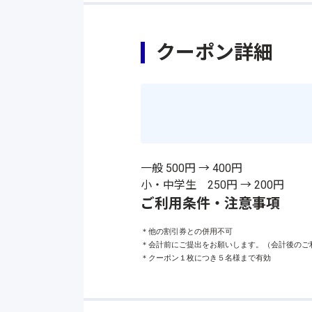
クーポン詳細
一般 500円 → 400円
小・中学生 250円 → 200円
ご利用条件・注意事項
＊他の割引券との併用不可

＊会計前にご提出をお願いします。（会計後のご利
＊クーポン１枚につき５名様まで有効