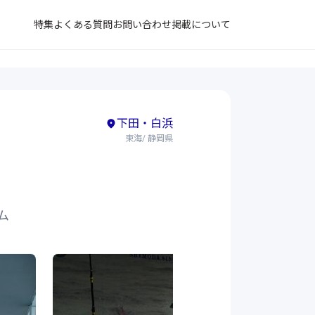
特集
よくある質問
お問い合わせ
掲載について
下田・白浜
東海/ 静岡県
ム