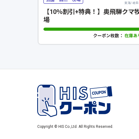
東海/ 岐
【10％割引+特典！】奥飛騨クマ
場
クーポン枚数：
在庫あ
Copyright © HIS Co.,Ltd. All Rights Reserved.