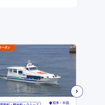
クーポン
クーポン
知多・半田・常滑
遊覧船・観光船・クルーズ
博物館・美