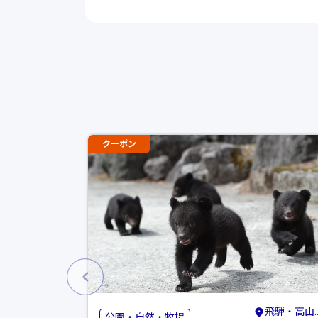
クーポン
飛騨・高山・奥飛騨
公園・自然・牧場