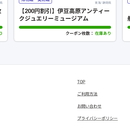
阜県
東海/ 静岡県
牧
【200円割引】伊豆高原アンティー
クジュエリーミュージアム
り
クーポン枚数：
在庫あり
TOP
ご利用方法
お問い合わせ
プライバシーポリシー