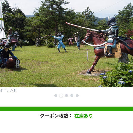
関ケ原ウォーランド
クーポン枚数：
在庫あり