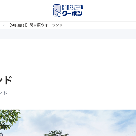
【50円割引】関ヶ原ウォーランド
ンド
ンド