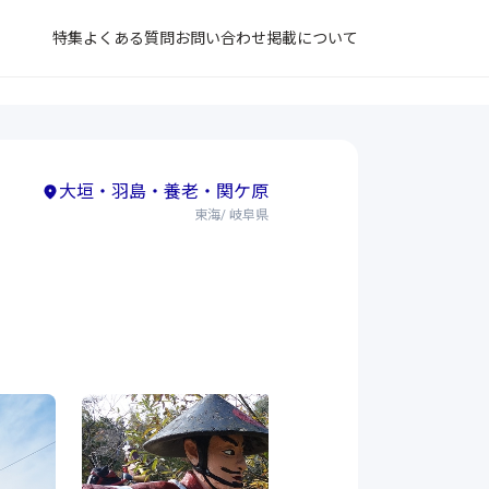
特集
よくある質問
お問い合わせ
掲載について
大垣・羽島・養老・関ケ原
東海/ 岐阜県