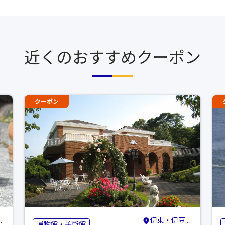
近くのおすすめクーポン
クーポン
伊東・伊豆高原・宇佐美
博物館・美術館