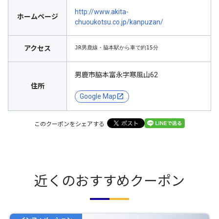
http://www.akita-
ホームページ
chuoukotsu.co.jp/kanpuzan/
JR男鹿線・脇本駅から車で約15分
アクセス
男鹿市脇本富永字寒風山62
住所
Google Map
このクーポンをシェアする
近くのおすすめクーポン