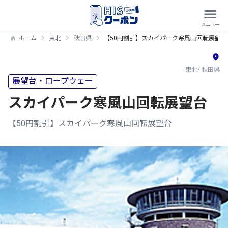
ホーム
東北
秋田県
【50円割引】スカイパーク寒風山回転展望台
東北/ 秋田県
展望台・ロープウェー
スカイパーク寒風山回転展望台
【50円割引】スカイパーク寒風山回転展望台