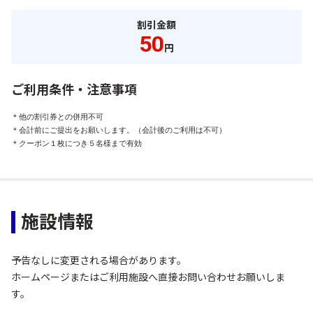
割引金額
50
円
ご利用条件・注意事項
＊他の割引券との併用不可

＊会計前にご提出をお願いします。（会計後のご利用は不可）

＊クーポン１枚につき５名様まで有効
施設情報
予告なしに変更される場合があります。
ホームページまたはご利用施設へ直接お問い合わせお願いしま
す。