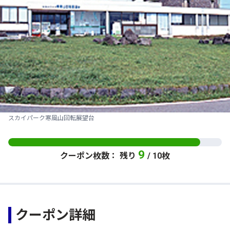
スカイパーク寒風山回転展望台
9
クーポン枚数： 残り
/ 10枚
クーポン詳細