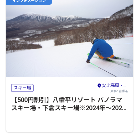
インフォメーション
安比高原・八幡平・二戸
スキー場
東北/ 岩手県
【500円割引】八幡平リゾート パノラマ
スキー場・下倉スキー場※2024年～2025
年のシーズンの営業は終了いたしました