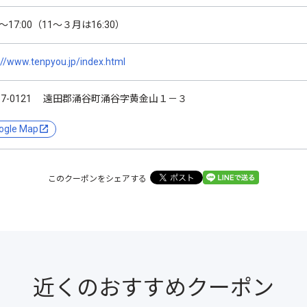
0～17:00（11～３月は16:30）
://www.tenpyou.jp/index.html
87-0121 遠田郡涌谷町涌谷字黄金山１－３
ogle Map
このクーポンをシェアする
近くのおすすめクーポン