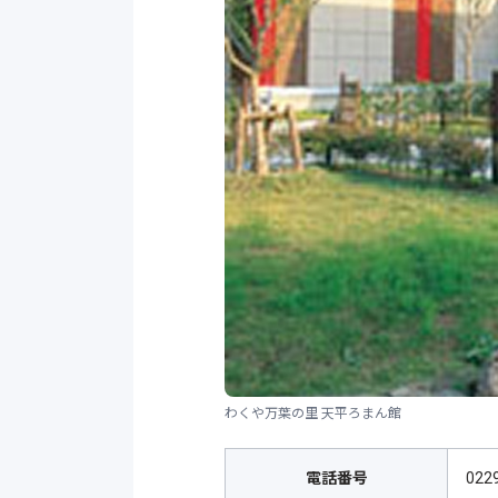
わくや万葉の里 天平ろまん館
電話番号
022