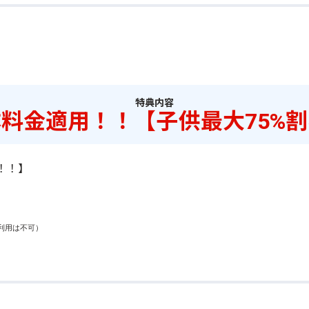
特典内容
料金適用！！【子供最大75%
！！】
用は不可）
