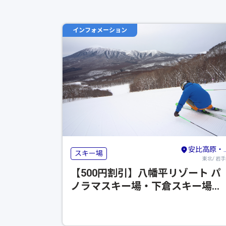
インフォメーション
安比高原・八幡平・二戸
スキー場
東北/ 岩
【500円割引】八幡平リゾート パ
ノラマスキー場・下倉スキー場
※2024年～2025年のシーズンの営
業は終了いたしました