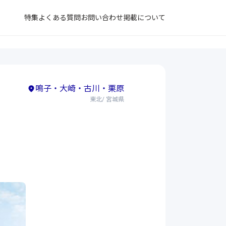
特集
よくある質問
お問い合わせ
掲載について
鳴子・大崎・古川・栗原
東北/ 宮城県