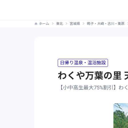
ホーム
東北
宮城県
鳴子・大崎・古川・栗原
日帰り温泉・温浴施設
わくや万葉の里 
【小中高生最大75%割引】わ