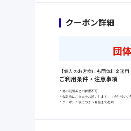
クーポン詳細
団体
【個人のお客様にも団体料金適用
ご利用条件・注意事項
＊他の割引券との併用不可

＊会計前にご提出をお願いします。（会計後のご利
＊クーポン１枚につき５名様まで有効