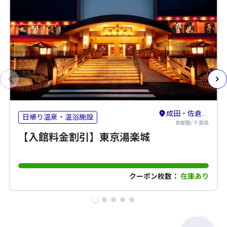
成田・佐倉・八街
日帰り温泉・温浴施設
首都圏/ 千葉県
【入館料金割引】東京湯楽城
クーポン枚数：
在庫あり