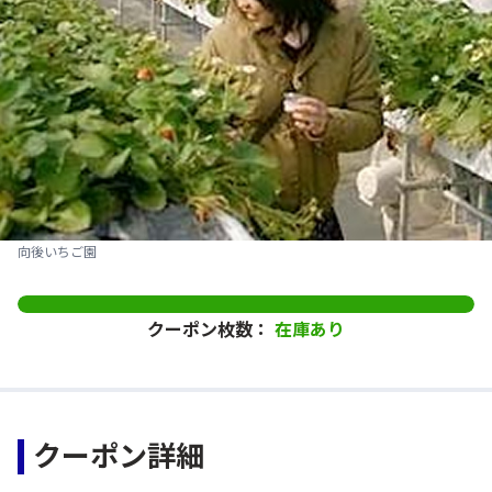
向後いちご園
クーポン枚数：
在庫あり
クーポン詳細