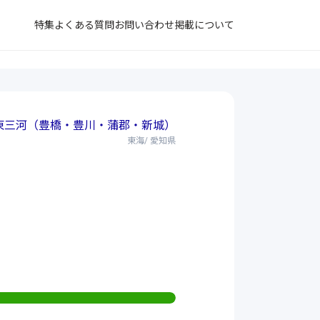
特集
よくある質問
お問い合わせ
掲載について
東三河（豊橋・豊川・蒲郡・新城）
東海/ 愛知県