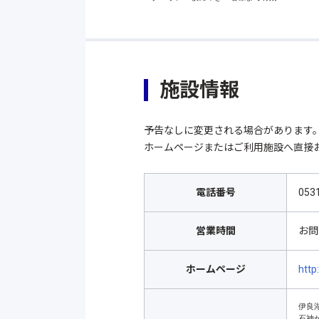
施設情報
予告なしに変更される場合があります
ホームページまたはご利用施設へ直接
電話番号
053
営業時間
お問
ホームページ
http
伊良
石神