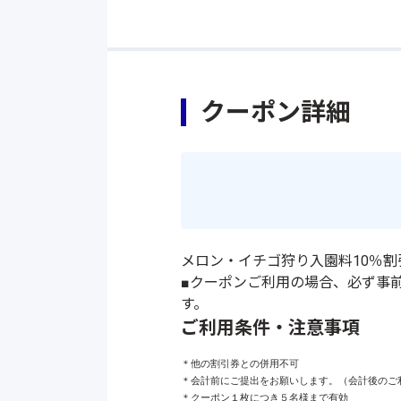
クーポン詳細
メロン・イチゴ狩り入園料10％割
■クーポンご利用の場合、必ず事
す。
ご利用条件・注意事項
＊他の割引券との併用不可

＊会計前にご提出をお願いします。（会計後のご利
＊クーポン１枚につき５名様まで有効