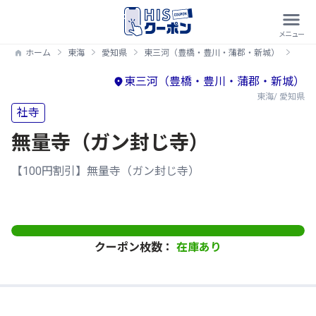
ホーム
東海
愛知県
東三河（豊橋・豊川・蒲郡・新城）
【1
東三河（豊橋・豊川・蒲郡・新城）
東海/ 愛知県
社寺
無量寺（ガン封じ寺）
【100円割引】無量寺（ガン封じ寺）
クーポン枚数：
在庫あり