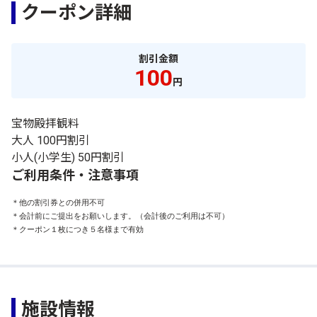
クーポン詳細
割引金額
100
円
宝物殿拝観料
大人 100円割引
小人(小学生) 50円割引
ご利用条件・注意事項
＊他の割引券との併用不可

＊会計前にご提出をお願いします。（会計後のご利用は不可）

＊クーポン１枚につき５名様まで有効
施設情報