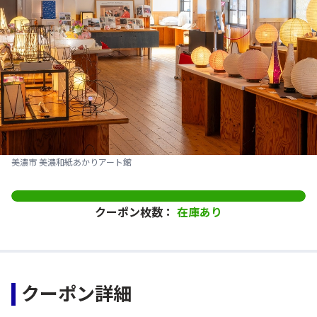
美濃市 美濃和紙あかりアート館
クーポン枚数：
在庫あり
クーポン詳細