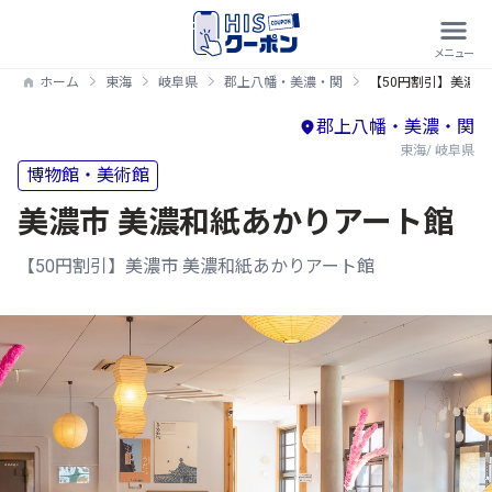
ホーム
東海
岐阜県
郡上八幡・美濃・関
【50円割引】美濃市
郡上八幡・美濃・関
東海/ 岐阜県
博物館・美術館
美濃市 美濃和紙あかりアート館
【50円割引】美濃市 美濃和紙あかりアート館