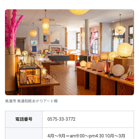
美濃市 美濃和紙あかりアート館
電話番号
0575-33-3772
4月～9月＝am9:00～pm4:30 10月～3月