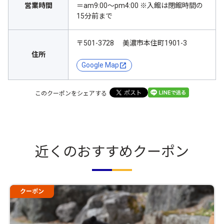
営業時間
＝am9:00～pm4:00 ※入館は閉館時間の
15分前まで
〒501-3728 美濃市本住町1901-3
住所
Google Map
このクーポンをシェアする
近くのおすすめクーポン
クーポン