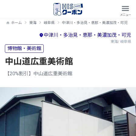
ホーム
東海
岐阜県
中津川・多治見・恵那・美濃加茂・可児
中津川・多治見・恵那・美濃加茂・可児
東海/ 岐阜県
博物館・美術館
中山道広重美術館
【20%割引】中山道広重美術館