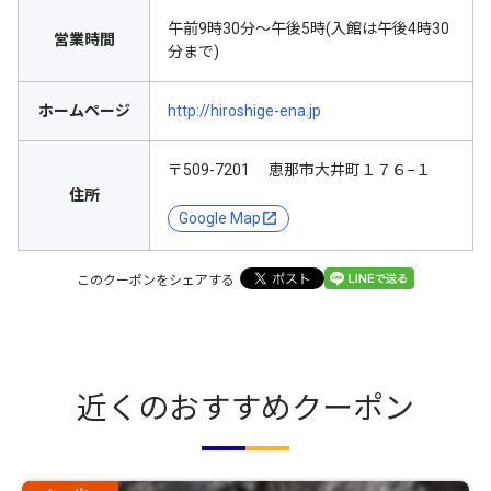
午前9時30分～午後5時(入館は午後4時30
営業時間
分まで)
ホームページ
http://hiroshige-ena.jp
〒509-7201 恵那市大井町１７６−１
住所
Google Map
このクーポンをシェアする
近くのおすすめクーポン