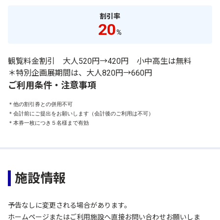
割引率
20
%
観覧料金割引 大人520円→420円 小中高生は無料
＊特別企画展期間は、大人820円→660円
ご利用条件・注意事項
＊他の割引券との併用不可

＊会計前にご提出をお願いします（会計後のご利用は不可）

＊本券一枚につき５名様まで有効
施設情報
予告なしに変更される場合があります。
ホームページまたはご利用施設へ直接お問い合わせお願いしま