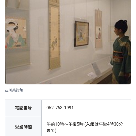
古川美術館
電話番号
052-763-1991
午前10時～午後5時 (入館は午後4時30分
営業時間
まで)