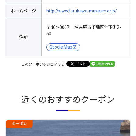
ホームページ
http://www.furukawa-museum.or.jp/
〒464-0067 名古屋市千種区池下町2-
50
住所
Google Map
このクーポンをシェアする
近くのおすすめクーポン
クーポン