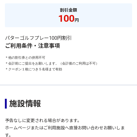
割引金額
100
円
パターゴルフプレー100円割引
ご利用条件・注意事項
＊他の割引券との併用不可

＊会計前にご提出をお願いします。（会計後のご利用は不可）

＊クーポン１枚につき５名様まで有効
施設情報
予告なしに変更される場合があります。
ホームページまたはご利用施設へ直接お問い合わせお願いしま
す。