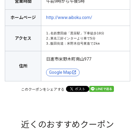
営業時間
午前9時から午後5時
ホームページ
http://www.aiboku.com/
1.名鉄豊田線「黒笹駅」下車徒歩10分

アクセス
2.東名三好インターより車で5分

3.飯田街道：米野木信号東進で2km
日進市米野木町南山977
住所
Google Map
このクーポンをシェアする
近くのおすすめクーポン