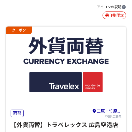
アイコンの説明
印刷限定
クーポン
三原・竹原・東広島
両替
中国/ 広島県
【外貨両替】トラベレックス 広島空港店