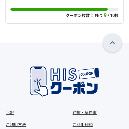
9
クーポン枚数： 残り
/ 10枚
TOP
約款・条件書
ご利用方法
ご利用規約