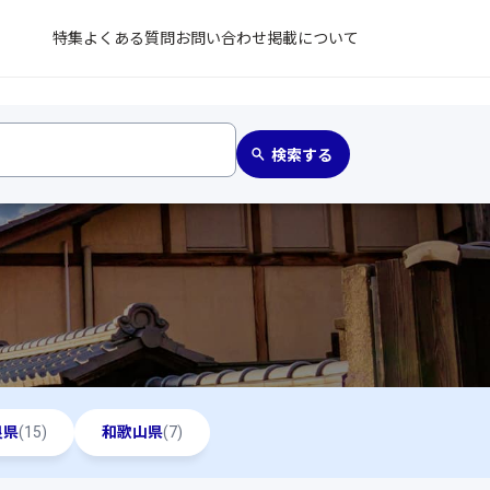
特集
よくある質問
お問い合わせ
掲載について
良県
(15)
和歌山県
(7)