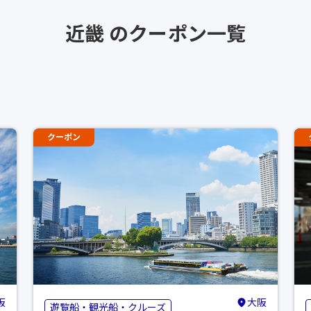
近畿 のクーポン一覧
クーポン
阪
大阪
遊覧船・観光船・クルーズ