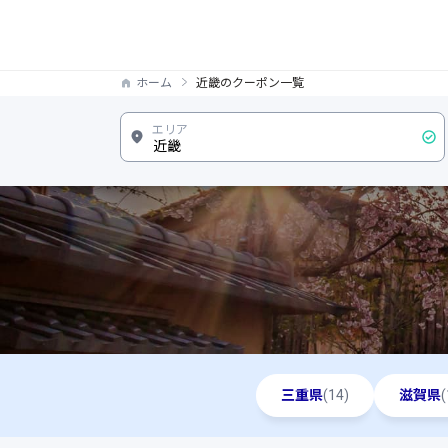
ホーム
近畿のクーポン一覧
三重県
(14)
滋賀県
(