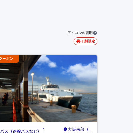
アイコンの説明
印刷限定
クーポン
大阪南部（堺・岸和田・関西空港）
バス（路線バスなど）