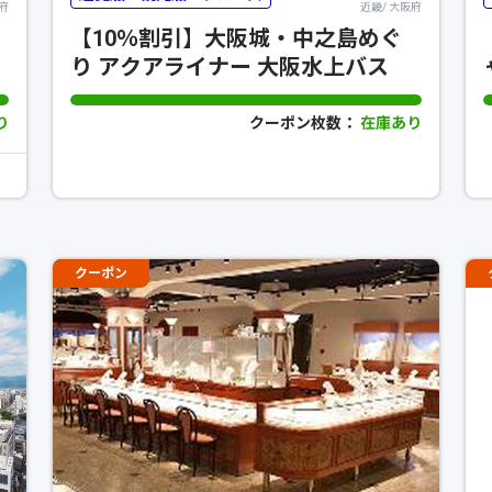
府
近畿/ 大阪府
【10％割引】大阪城・中之島めぐ
り アクアライナー 大阪水上バス
り
クーポン枚数：
在庫あり
クーポン