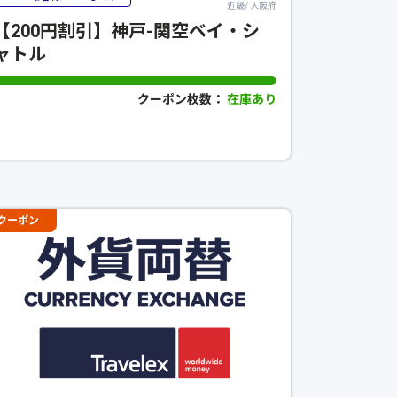
近畿/ 大阪府
【200円割引】神戸-関空ベイ・シ
ャトル
クーポン枚数：
在庫あり
クーポン