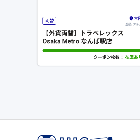
大
両替
近畿/ 大阪
【外貨両替】トラベレックス
Osaka Metro なんば駅店
クーポン枚数：
在庫あ