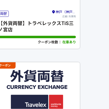
神戸（神戸・有馬温泉・六甲山）
両替
近畿/ 兵庫県
【外貨両替】トラベレックスTiS三
ノ宮店
クーポン枚数：
在庫あり
クーポン