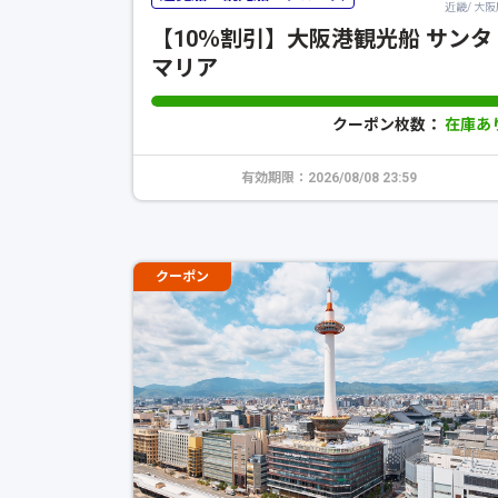
近畿/ 大阪
【10％割引】大阪港観光船 サンタ
マリア
クーポン枚数：
在庫あ
有効期限：2026/08/08 23:59
クーポン