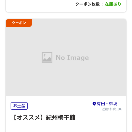
クーポン枚数：
在庫あり
クーポン
有田・御坊・日高
お土産
近畿/ 和歌山県
【オススメ】紀州梅干館