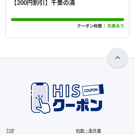
【200円割引】千畳の湯
クーポン枚数：
在庫あり
TOP
約款・条件書