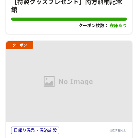
【特製グッズプレゼント】南方熊楠記念
館
クーポン枚数：
在庫あり
クーポン
日帰り温泉・温浴施設
地域情報なし