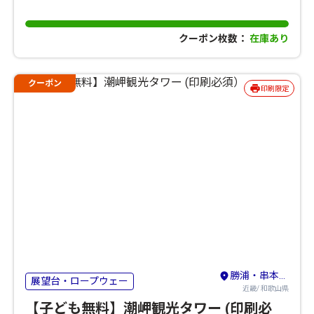
クーポン枚数：
在庫あり
クーポン
印刷限定
勝浦・串本・すさみ
展望台・ロープウェー
近畿/ 和歌山県
【子ども無料】潮岬観光タワー (印刷必