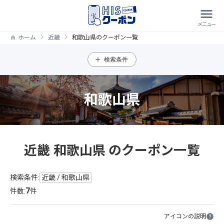
ホーム
近畿
和歌山県のクーポン一覧
検索条件
和歌山県
近畿 和歌山県 のクーポン一覧
検索条件:
近畿 / 和歌山県
7
件数:
件
アイコンの説明