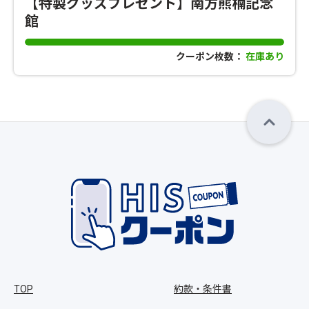
【特製グッズプレゼント】南方熊楠記念
館
クーポン枚数：
在庫あり
TOP
約款・条件書