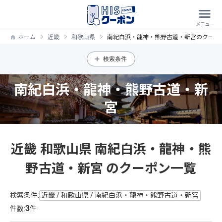
ホーム
近畿
和歌山県
南紀白浜・龍神・熊野古道・新宮のクーポ
検索条件
南紀白浜・龍神・熊野古道・新
宮
近畿 和歌山県 南紀白浜・龍神・熊
野古道・新宮 のクーポン一覧
検索条件:
近畿 / 和歌山県 / 南紀白浜・龍神・熊野古道・新宮
3
件数:
件