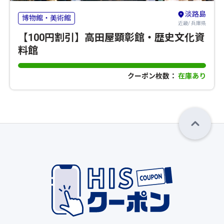
淡路島
博物館・美術館
近畿/ 兵庫県
【100円割引】高田屋顕彰館・歴史文化資
料館
クーポン枚数：
在庫あり