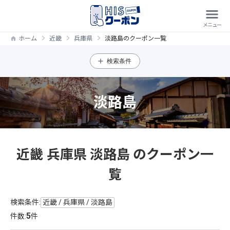
ホーム
近畿
兵庫県
淡路島のクーポン一覧
検索条件
淡路島
近畿 兵庫県 淡路島 のクーポン一
覧
検索条件:
近畿 / 兵庫県 / 淡路島
5
件数:
件