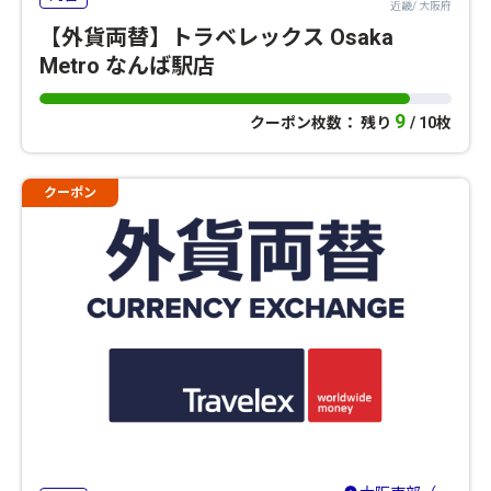
近畿/ 大阪府
【外貨両替】トラベレックス Osaka
Metro なんば駅店
9
クーポン枚数： 残り
/ 10枚
クーポン