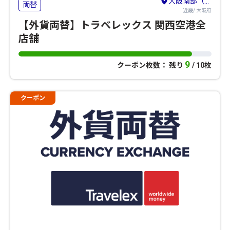
大阪南部（堺・岸和田・関西空港）
両替
近畿/ 大阪府
【外貨両替】トラベレックス 関西空港全
店舗
9
クーポン枚数： 残り
/ 10枚
クーポン