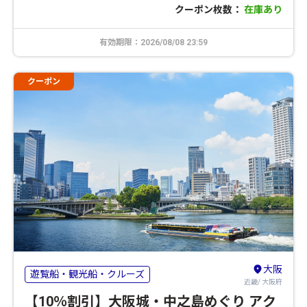
クーポン枚数：
在庫あり
有効期限：2026/08/08 23:59
クーポン
大阪
遊覧船・観光船・クルーズ
近畿/ 大阪府
【10％割引】大阪城・中之島めぐり アク