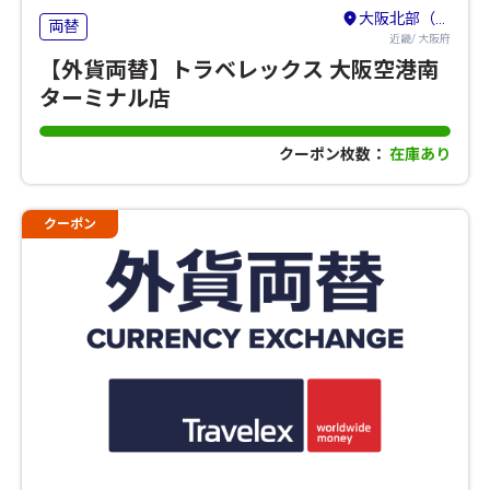
大阪北部（伊丹空港・吹田・豊中・茨木・箕面）
両替
近畿/ 大阪府
【外貨両替】トラベレックス 大阪空港南
ターミナル店
クーポン枚数：
在庫あり
クーポン