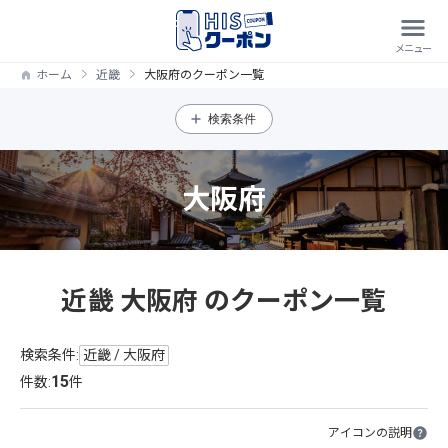
ホーム
近畿
大阪府のクーポン一覧
検索条件
大阪府
近畿 大阪府 のクーポン一覧
検索条件:
近畿 / 大阪府
15
件数:
件
アイコンの説明