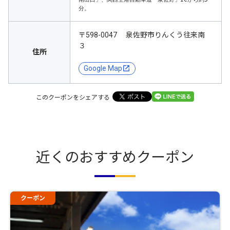
分。
〒598-0047 泉佐野市りんくう往来南
３
住所
Google Map
このクーポンをシェアする
近くのおすすめクーポン
クーポン