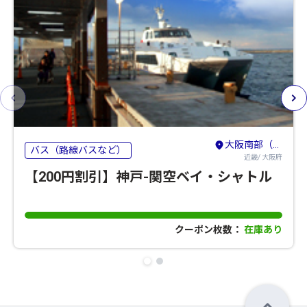
大阪南部（堺・岸和田・関西空港）
バス（路線バスなど）
近畿/ 大阪府
【200円割引】神戸-関空ベイ・シャトル
クーポン枚数：
在庫あり