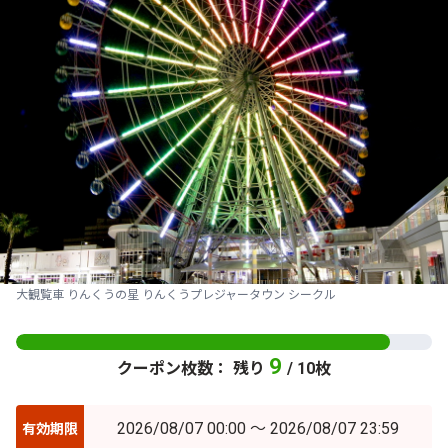
大観覧車 りんくうの星 りんくうプレジャータウン シークル
9
クーポン枚数： 残り
/ 10枚
2026/08/07 00:00 ～ 2026/08/07 23:59