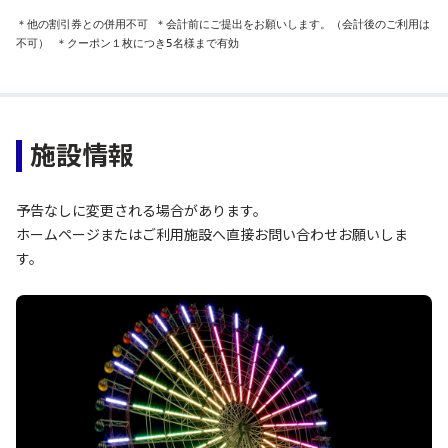
＊他の割引券との併用不可 ＊会計前にご提出をお願いします。（会計後のご利用は
不可） ＊クーポン１枚につき5名様まで有効
施設情報
予告なしに変更される場合があります。
ホームページまたはご利用施設へ直接お問い合わせお願いしま
す。