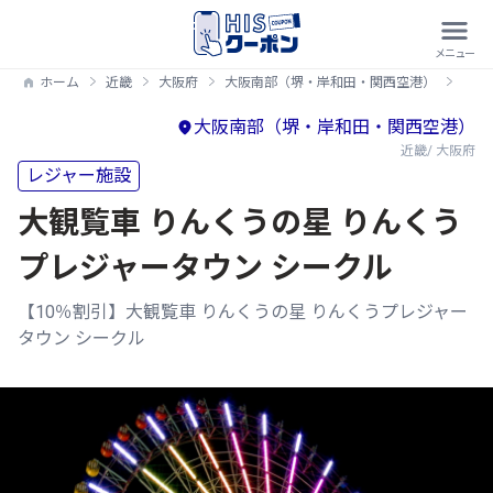
ホーム
近畿
大阪府
大阪南部（堺・岸和田・関西空港）
【1
大阪南部（堺・岸和田・関西空港）
近畿/ 大阪府
レジャー施設
大観覧車 りんくうの星 りんくう
プレジャータウン シークル
【10％割引】大観覧車 りんくうの星 りんくうプレジャー
タウン シークル