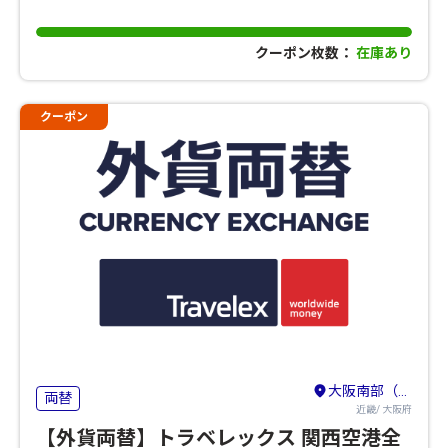
クーポン枚数：
在庫あり
クーポン
大阪南部（堺・岸和田・関西空港）
両替
近畿/ 大阪府
【外貨両替】トラベレックス 関西空港全