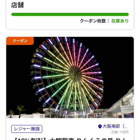
店舗
クーポン枚数：
在庫あり
クーポン
大阪南部（堺・岸和田・関西空港）
レジャー施設
近畿/ 大阪府