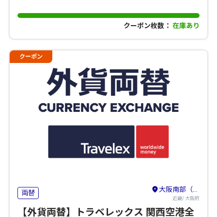
クーポン枚数：
在庫あり
クーポン
大阪南部（堺・岸和田・関西空港）
両替
近畿/ 大阪府
【外貨両替】トラベレックス 関西空港全