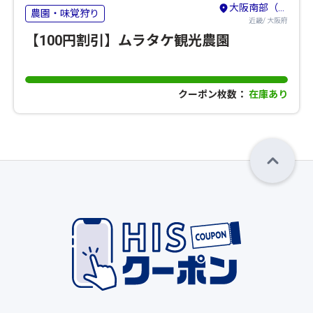
大阪南部（堺・岸和田・関西空港）
農園・味覚狩り
近畿/ 大阪府
【100円割引】ムラタケ観光農園
クーポン枚数：
在庫あり