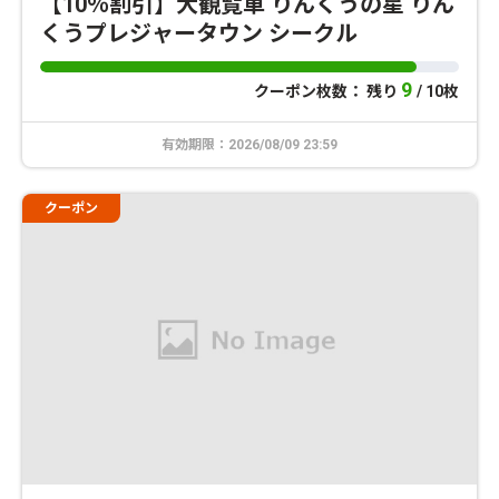
【10％割引】大観覧車 りんくうの星 りん
くうプレジャータウン シークル
9
クーポン枚数： 残り
/ 10枚
有効期限：2026/08/09 23:59
クーポン