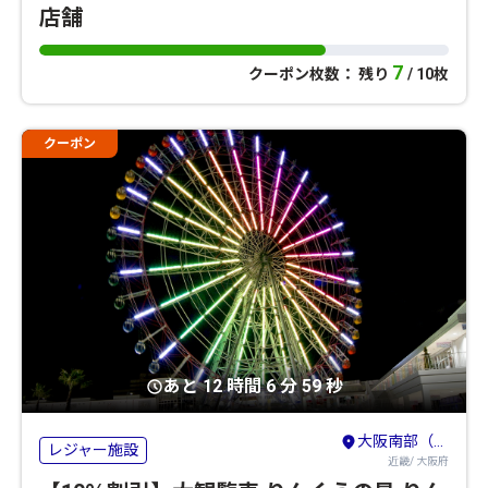
店舗
7
クーポン枚数： 残り
/ 10枚
クーポン
あと 12 時間 6 分 59 秒
大阪南部（堺・岸和田・関西空港）
レジャー施設
近畿/ 大阪府