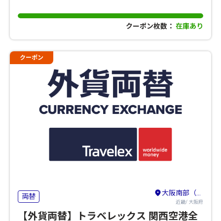
クーポン枚数：
在庫あり
クーポン
大阪南部（堺・岸和田・関西空港）
両替
近畿/ 大阪府
【外貨両替】トラベレックス 関西空港全