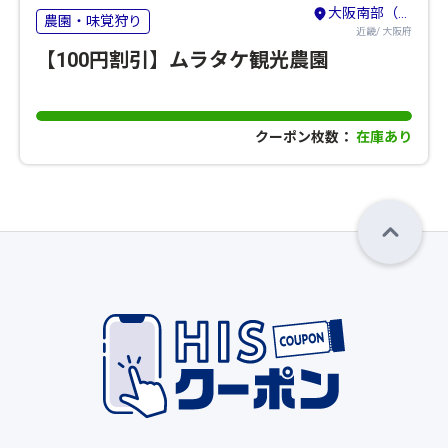
大阪南部（堺・岸和田・関西空港）
農園・味覚狩り
近畿/ 大阪府
【100円割引】ムラタケ観光農園
クーポン枚数：
在庫あり