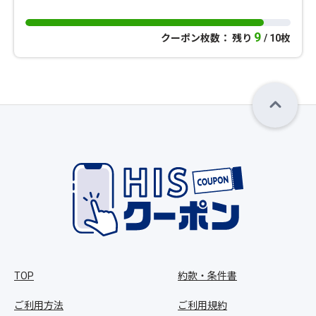
9
クーポン枚数： 残り
/ 10枚
TOP
約款・条件書
ご利用方法
ご利用規約