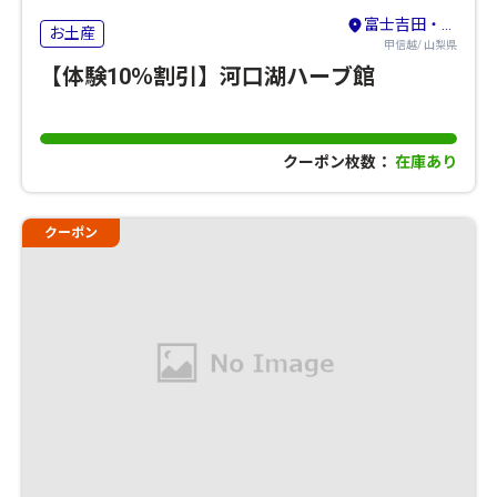
富士吉田・河口湖・本栖湖・西湖・精進湖
お土産
甲信越/ 山梨県
【体験10％割引】河口湖ハーブ館
クーポン枚数：
在庫あり
クーポン