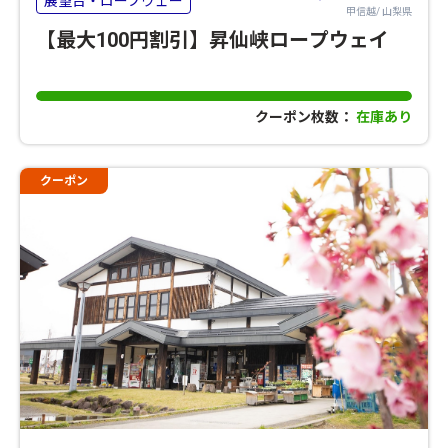
展望台・ロープウェー
甲信越/ 山梨県
【最大100円割引】昇仙峡ロープウェイ
クーポン枚数：
在庫あり
クーポン