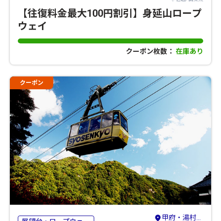
【往復料金最大100円割引】身延山ロープ
ウェイ
クーポン枚数：
在庫あり
クーポン
甲府・湯村・昇仙峡・韮崎