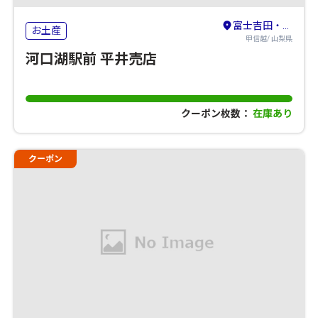
富士吉田・河口湖・本栖湖・西湖・精進湖
お土産
甲信越/ 山梨県
河口湖駅前 平井売店
クーポン枚数：
在庫あり
クーポン