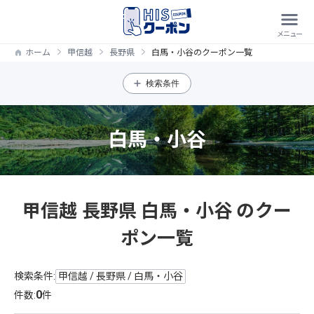
ホーム
甲信越
長野県
白馬・小谷のクーポン一覧
検索条件
白馬・小谷
甲信越 長野県 白馬・小谷 のクー
ポン一覧
検索条件:
甲信越 / 長野県 / 白馬・小谷
0
件数:
件