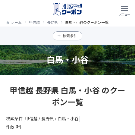
ホーム
甲信越
長野県
白馬・小谷のクーポン一覧
検索条件
白馬・小谷
甲信越 長野県 白馬・小谷 のクー
ポン一覧
検索条件:
甲信越 / 長野県 / 白馬・小谷
0
件数:
件