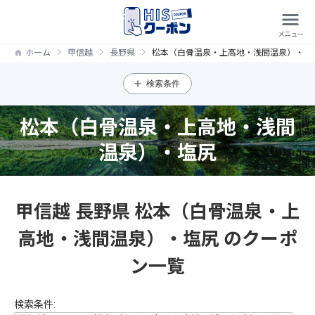
ホーム
甲信越
長野県
松本（白骨温泉・上高地・浅間温泉）・塩
検索条件
松本（白骨温泉・上高地・浅間
温泉）・塩尻
甲信越 長野県 松本（白骨温泉・上
高地・浅間温泉）・塩尻 のクーポ
ン一覧
検索条件: