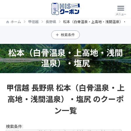
ホーム
甲信越
長野県
松本（白骨温泉・上高地・浅間温泉）・塩
検索条件
松本（白骨温泉・上高地・浅間
温泉）・塩尻
甲信越 長野県 松本（白骨温泉・上
高地・浅間温泉）・塩尻 のクーポ
ン一覧
検索条件: